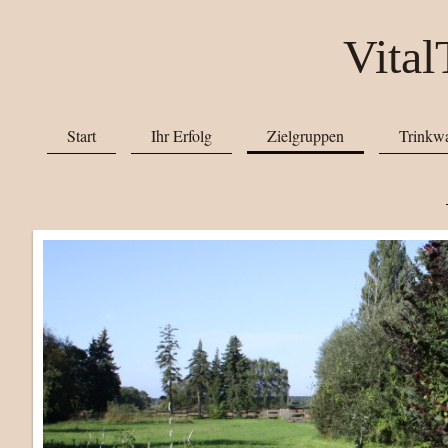
Vita
Start
Ihr Erfolg
Zielgruppen
Trinkwa