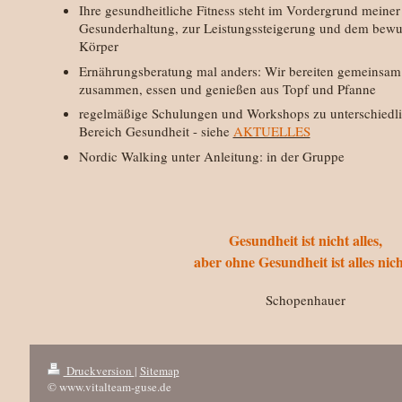
Ihre gesundheitliche Fitness steht im Vordergrund mein
Gesunderhaltung, zur Leistungssteigerung und dem bew
Körper
Ernährungsberatung mal anders: Wir bereiten gemeinsam
zusammen, essen und genießen aus Topf und Pfanne
regelmäßige Schulungen und Workshops zu unterschied
Bereich Gesundheit - siehe
AKTUELLES
Nordic Walking unter Anleitung: in der Gruppe
Gesundheit ist nicht alles,
aber ohne Gesundheit ist alles nich
Schopenhauer
Druckversion
|
Sitemap
© www.vitalteam-guse.de